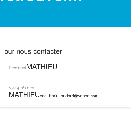
Pour nous contacter :
MATHIEU
Président
Vice-président
MATHIEU
bad_brain_andard@yahoo.com