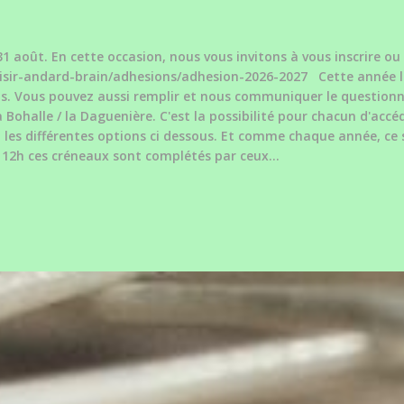
1 août. En cette occasion, nous vous invitons à vous inscrire ou 
isir-andard-brain/adhesions/adhesion-2026-2027 Cette année la
. Vous pouvez aussi remplir et nous communiquer le questionnai
halle / la Daguenière. C'est la possibilité pour chacun d'accéde
 les différentes options ci dessous. Et comme chaque année, ce 
 12h ces créneaux sont complétés par ceux...