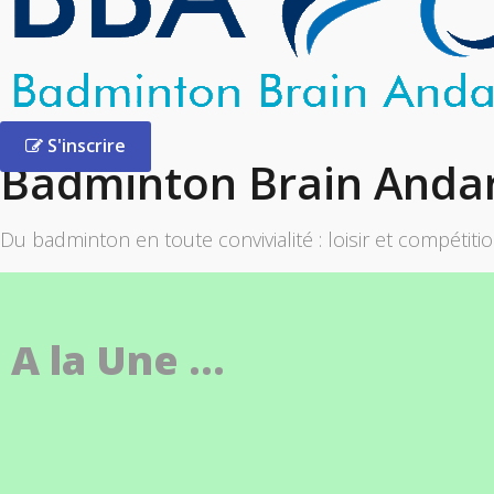
S'inscrire
Badminton Brain Anda
Du badminton en toute convivialité : loisir et compétiti
A la Une ...